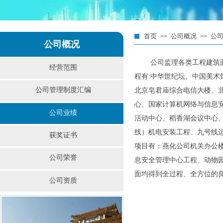
首页
公司概况
公
>>
>>
公司概况
公司监理各类工程建筑面
经营范围
程有:中华世纪坛、中国美术
公司管理制度汇编
北京皂君庙综合电信大楼、
心、国家计算机网络与信息
公司业绩
活动中心、稻香湖会议中心
线）机电安装工程、九号线
获奖证书
项目有：燕化公司机关办公
公司荣誉
息安全管理中心工程、动物
面均得到全过程、全方位的良
公司资质