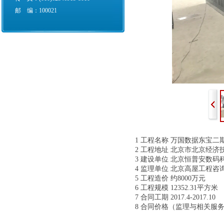
邮 编：100021
1
工程名称
万国数据东宝二
2
工程地址
北京市北京经济技
3
建设单位
北京恒普安数码
4
监理单位
北京高屋工程咨
5
工程造价
约8000万元
6
工程规模
12352.31平方米
7
合同工期
2017.4-2017.10
8
合同价格（监理与相关服