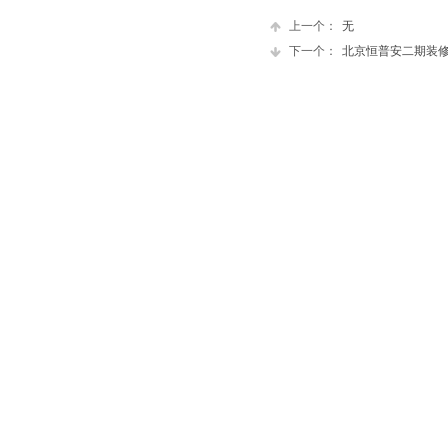
上一个：
无
下一个：
北京恒普安二期装