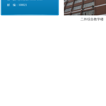
邮 编：100021
二外综合教学楼